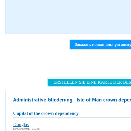
Заказать персональную экск
ERSTELLEN SIE EINE KARTE DER B
Administrative Gliederung - Isle of Man crown dep
capital of the crown dependency
Douglas
Einwohnerzahl: 26218