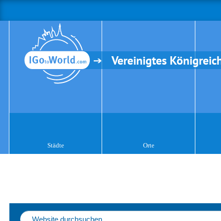
Vereinigtes Königreic
Städte
Orte