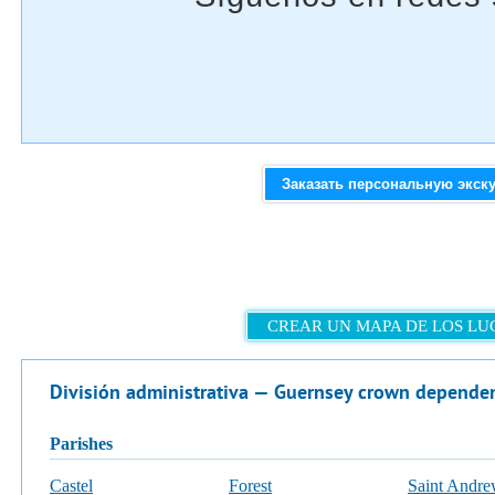
Заказать персональную экск
CREAR UN MAPA DE LOS LU
División administrativa — Guernsey crown depende
parishes
Castel
Forest
Saint Andr