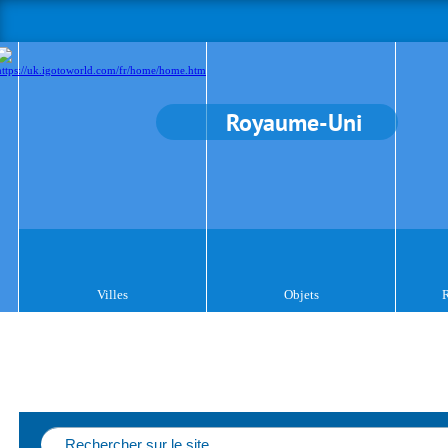
Royaume-Uni
Villes
Objets
R