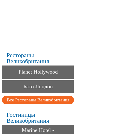
.
.
.
Рестораны
Великобритания
Planet Hollywood
Бато Лондон
Все Рестораны Великобритания
Гостиницы
Великобритания
Marine Hotel -