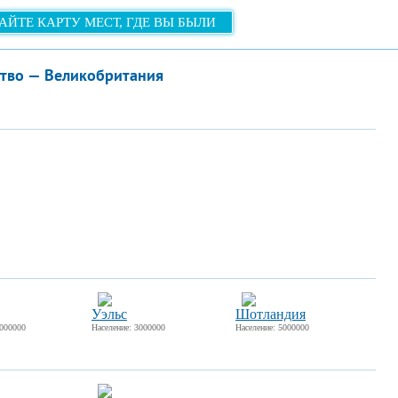
АЙТЕ КАРТУ МЕСТ, ГДЕ ВЫ БЫЛИ
тво — Великобритания
Уэльс
Шотландия
0000000
Население: 3000000
Население: 5000000