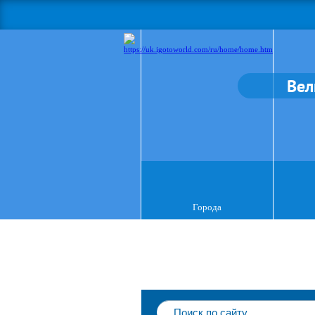
Вел
Города