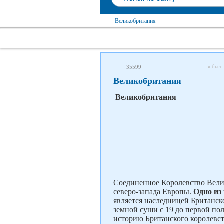
Великобритания
я был
35599
Великобритания
Великобритания
Соединенное Королевство Вели
северо-запада Европы.
Одно из
является наследницей Британск
земной суши с 19 до первой по
историю Британского королевст