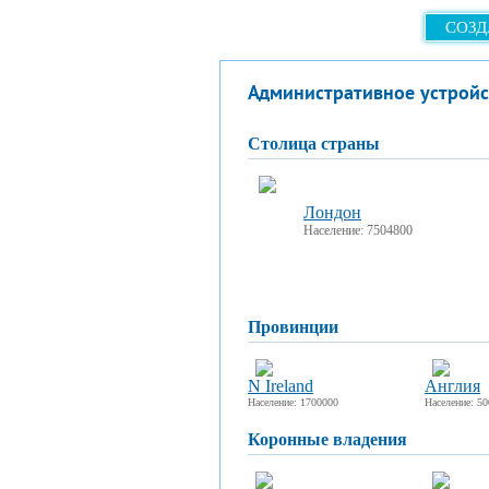
СОЗД
Административное устройс
столица страны
Лондон
Население: 7504800
провинции
N Ireland
Англия
Население: 1700000
Население: 5
коронные владения