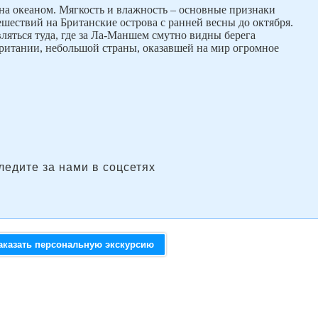
а океаном. Мягкость и влажность – основные признаки
ешествий на Британские острова с ранней весны до октября.
вляться туда, где за Ла-Маншем смутно видны берега
ритании, небольшой страны, оказавшей на мир огромное
ледите за нами в соцсетях
аказать персональную экскурсию