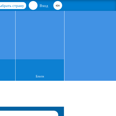
ыбрать страну
Вход
Блоги