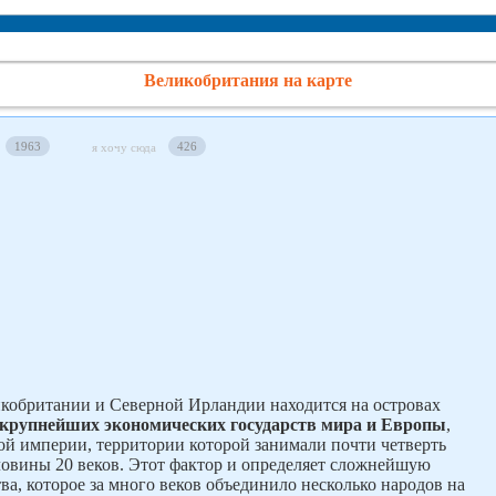
Великобритания на карте
1963
426
я хочу сюда
кобритании и Северной Ирландии находится на островах
 крупнейших экономических государств мира и Европы
,
ой империи, территории которой занимали почти четверть
ловины 20 веков. Этот фактор и определяет сложнейшую
ва, которое за много веков объединило несколько народов на