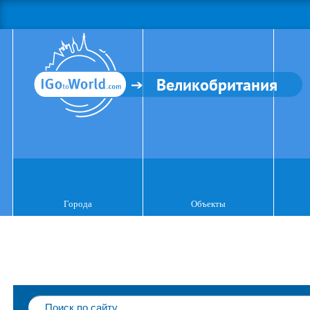
Великобритания
Города
Объекты