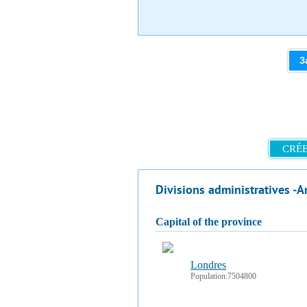
З
CRÉE
Divisions administratives -A
capital of the province
Londres
Population:7504800