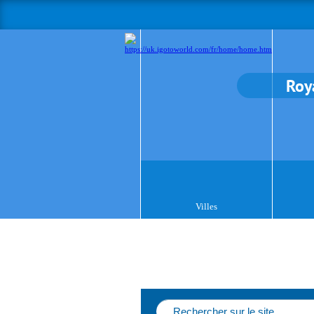
Roy
Villes