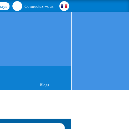
pays
Connectez-vous
Blogs