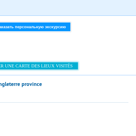
аказать персональную экскурсию
R UNE CARTE DES LIEUX VISITÉS
ngleterre province