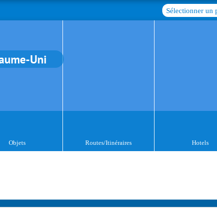
Sélectionner un 
aume-Uni
Objets
Routes/Itinéraires
Hotels