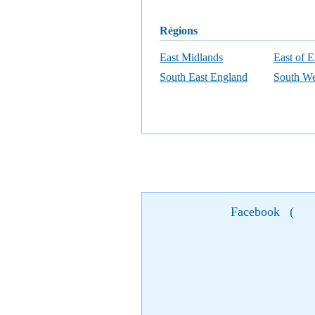
régions
East Midlands
East of 
South East England
South We
Facebook
(