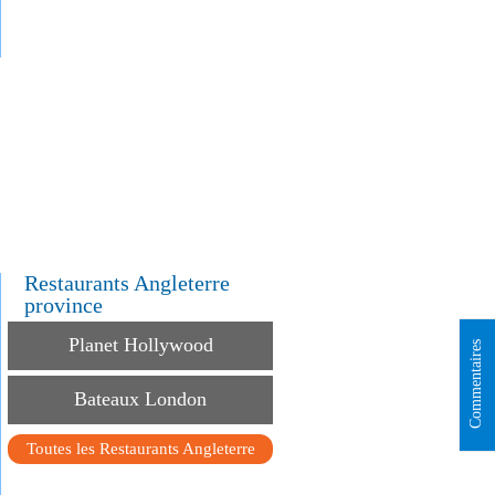
.
.
.
Restaurants Angleterre
province
Planet Hollywood
Commentaires
Bateaux London
Toutes les Restaurants Angleterre