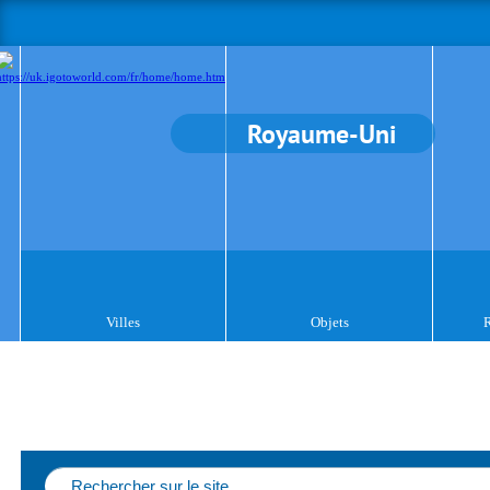
Royaume-Uni
Villes
Objets
R