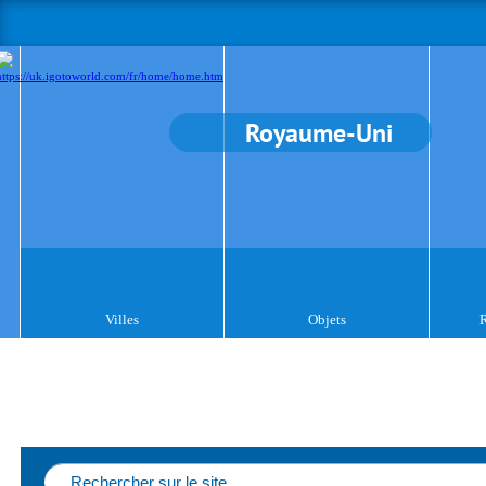
Royaume-Uni
Villes
Objets
R