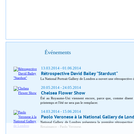
Événements
13.03.2014 - 01.06.2014
Rétrospective David Bailey "Stardust"
La National Portrait Gallery de Londres a ouvert une rétrospective
20.05.2014 - 24.05.2014
Chelsea Flower Show
Été au Royaume-Uni viennent encore, parce que, comme disent l
printemps et l'été ne sera pas le remplacer.
14.03.2014 - 15.06.2014
Paolo Veronese à la National Gallery de Lon
National Gallery de Londres présentera la première rétrospective à
Renaissance - Paolo Veronese.