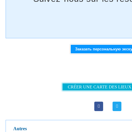
Заказать персональную экск
CRÉER UNE CARTE DES LIEUX 
Autres