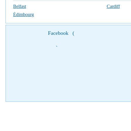
Belfast
Cardiff
Édimbourg
Facebook
(
)