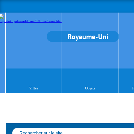
Royaume-Uni
Villes
Objets
R