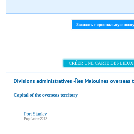
Заказать персональную экск
CRÉER UNE CARTE DES LIEUX 
Divisions administratives -Îles Malouines overseas t
capital of the overseas territory
Port Stanley
Population:2213