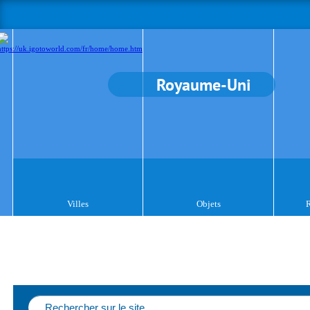
Royaume-Uni
Villes
Objets
R