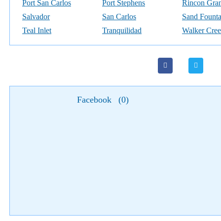
Port San Carlos
Port Stephens
Rincon Gra
Salvador
San Carlos
Sand Founta
Teal Inlet
Tranquilidad
Walker Cre
Facebook
(
0
)