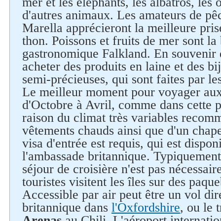
mer et les éléphants, les albatros, les
d'autres animaux. Les amateurs de pêc
Marella apprécieront la meilleure prise 
thon. Poissons et fruits de mer sont la
gastronomique Falkland. En souvenir d
acheter des produits en laine et des bi
semi-précieuses, qui sont faites par le
Le meilleur moment pour voyager aux 
d'Octobre à Avril, comme dans cette p
raison du climat très variables recom
vêtements chauds ainsi que d'un chape
visa d'entrée est requis, qui est dispo
l'ambassade britannique. Typiquement,
séjour de croisière n'est pas nécessair
touristes visitent les îles sur des paqu
Accessible par air peut être un vol dir
britannique dans
l'Oxfordshire
, ou le 
Arenas
au Chili. L'aéroport internation