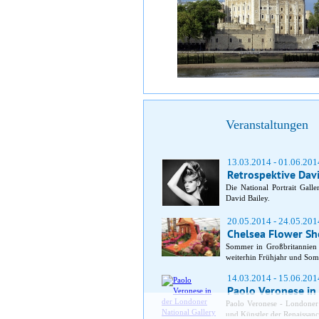
Veranstaltungen
13.03.2014 - 01.06.201
Retrospektive Davi
Die National Portrait Gall
David Bailey.
20.05.2014 - 24.05.201
Chelsea Flower S
Sommer in Großbritannien 
weiterhin Frühjahr und Somm
14.03.2014 - 15.06.201
Paolo Veronese in
Paolo Veronese - Londoner 
und Künstler der Renaissanc