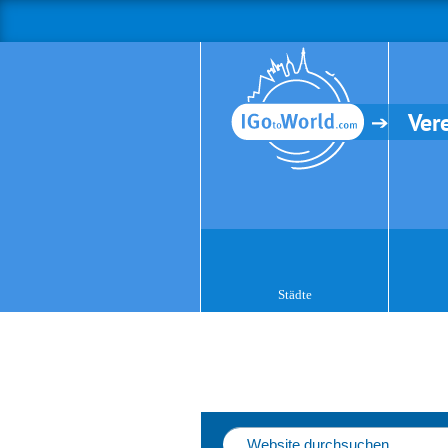
Ver
Städte