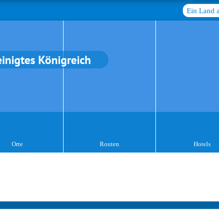
Ein Land 
einigtes Königreich
Orte
Routen
Hotels