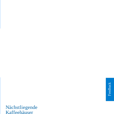
Feedback
Nächstliegende
Kaffeehäuser