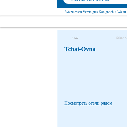
Wo zu essen Vereinigtes Königreich
/
Wo zu 
Schon 
3147
Tchai-Ovna
Посмотреть отели рядом