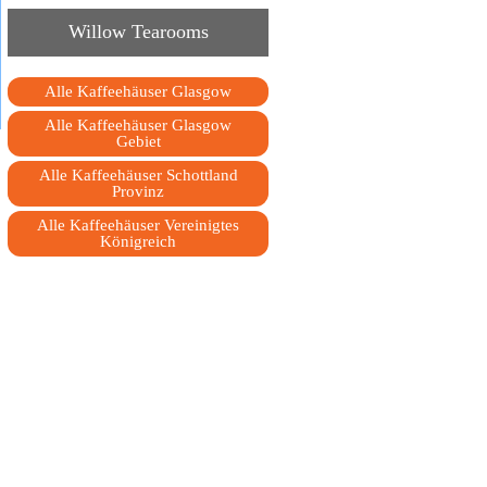
Willow Tearooms
Alle Kaffeehäuser Glasgow
Alle Kaffeehäuser Glasgow
Gebiet
Alle Kaffeehäuser Schottland
Provinz
Alle Kaffeehäuser Vereinigtes
Königreich