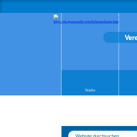
Ver
Städte