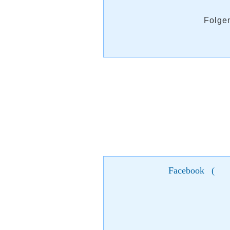
Folgen
Facebook
(