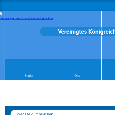
Vereinigtes Königreic
Städte
Orte