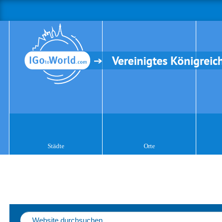
Vereinigtes Königreic
Städte
Orte