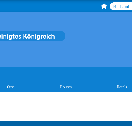
Ein Land 
einigtes Königreich
Orte
Routen
Hotels