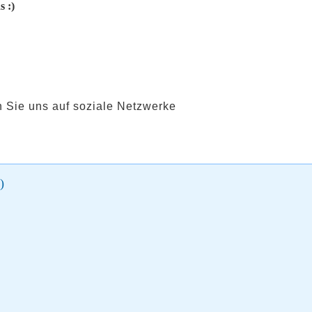
s :)
 Sie uns auf soziale Netzwerke
)