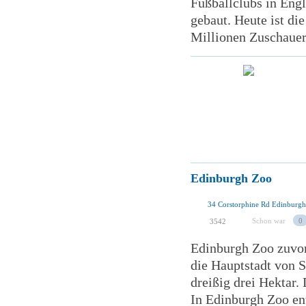
Fußballclubs in Eng
gebaut. Heute ist di
Millionen Zuschauer
Edinburgh Zoo
34 Corstorphine Rd Edinburg
Schon war
0
3542
Edinburgh Zoo zuvor 
die Hauptstadt von S
dreißig drei Hektar. 
In Edinburgh Zoo ent