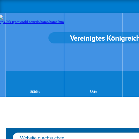
Vereinigtes Königreic
Städte
Orte