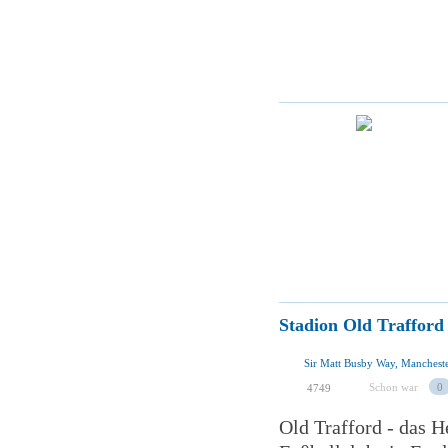
Stadion Old Trafford
Sir Matt Busby Way, Manches
Schon war
0
4749
Old Trafford - das H