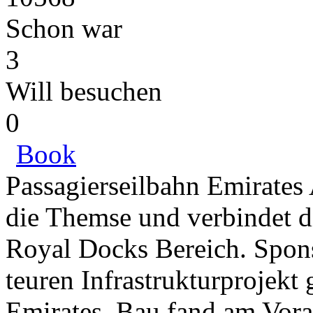
Schon war
3
Will besuchen
0
Book
Passagierseilbahn Emirates
die Themse und verbindet d
Royal Docks Bereich. Spons
teuren Infrastrukturprojekt
Emirates. Bau fand am Vor