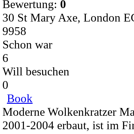
Bewertung:
0
30 St Mary Axe, London E
9958
Schon war
6
Will besuchen
0
Book
Moderne Wolkenkratzer Mar
2001-2004 erbaut, ist im Fi