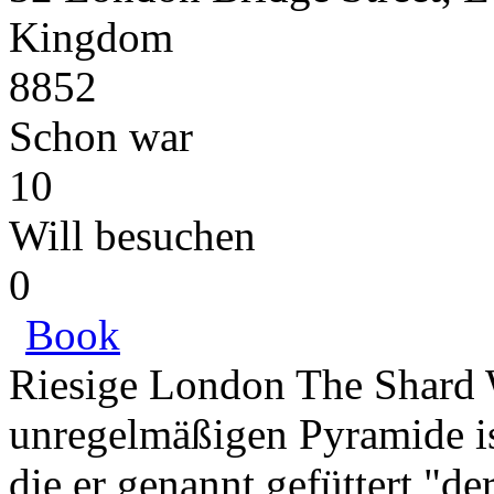
Kingdom
8852
Schon war
10
Will besuchen
0
Book
Riesige London The Shard 
unregelmäßigen Pyramide ist
die er genannt gefüttert "de