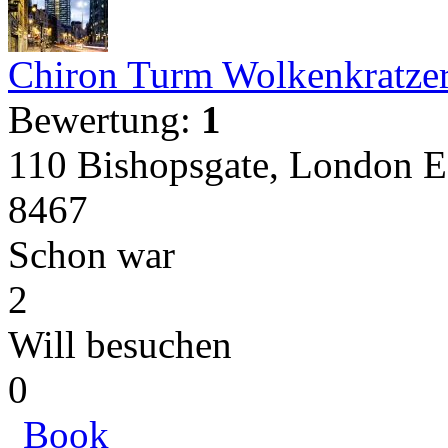
Chiron Turm Wolkenkratze
Bewertung:
1
110 Bishopsgate, London 
8467
Schon war
2
Will besuchen
0
Book