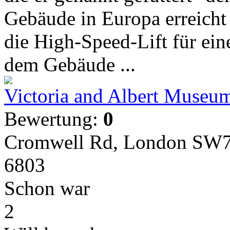
Gebäude in Europa erreicht
die High-Speed-Lift für ein
dem Gebäude ...
Victoria and Albert Museu
Bewertung:
0
Cromwell Rd, London SW7
6803
Schon war
2