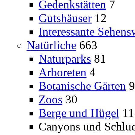
Gedenkstätten
7
Gutshäuser
12
Interessante Sehens
Natürliche
663
Naturparks
81
Arboreten
4
Botanische Gärten
9
Zoos
30
Berge und Hügel
11
Canyons und Schlu