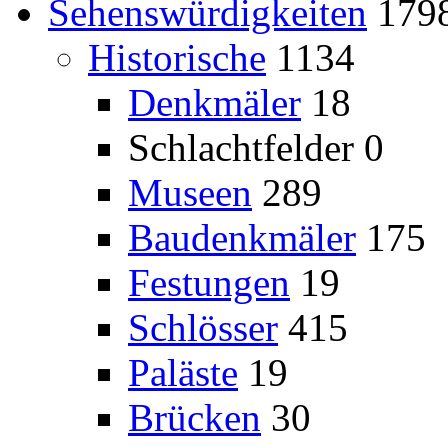
Sehenswürdigkeiten
179
Historische
1134
Denkmäler
18
Schlachtfelder
0
Museen
289
Baudenkmäler
175
Festungen
19
Schlösser
415
Paläste
19
Brücken
30