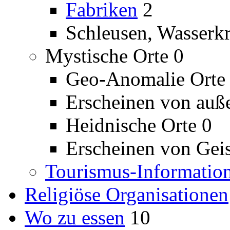
Fabriken
2
Schleusen, Wasserk
Mystische Orte
0
Geo-Anomalie Orte
Erscheinen von auße
Heidnische Orte
0
Erscheinen von Geis
Tourismus-Information
Religiöse Organisationen
Wo zu essen
10