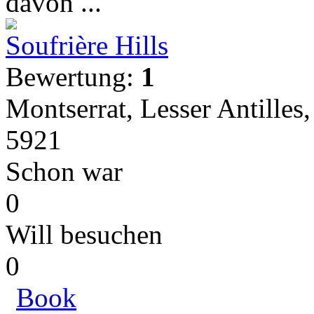
davon ...
Soufrière Hills
Bewertung:
1
Montserrat, Lesser Antille
5921
Schon war
0
Will besuchen
0
Book