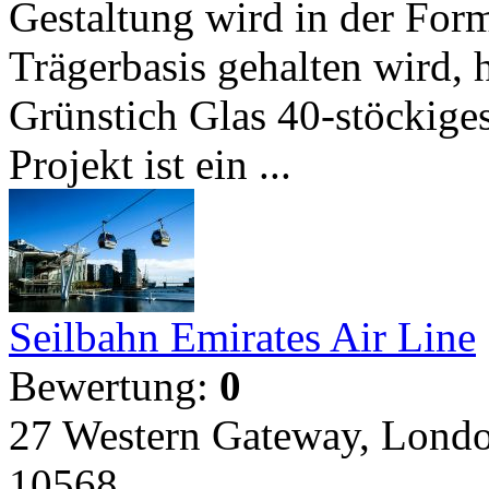
Gestaltung wird in der Form
Trägerbasis gehalten wird, 
Grünstich Glas 40-stöckige
Projekt ist ein ...
Seilbahn Emirates Air Line
Bewertung:
0
27 Western Gateway, Lond
10568