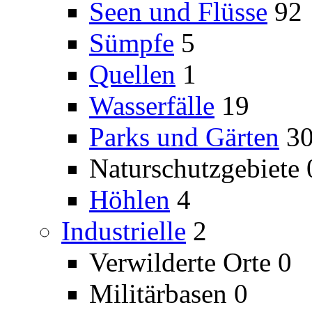
Seen und Flüsse
92
Sümpfe
5
Quellen
1
Wasserfälle
19
Parks und Gärten
3
Naturschutzgebiete
Höhlen
4
Industrielle
2
Verwilderte Orte
0
Militärbasen
0