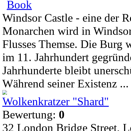
Book
Windsor Castle - eine der R
Monarchen wird in Windsor 
Flusses Themse. Die Burg 
im 11. Jahrhundert gegründe
Jahrhunderte bleibt unersc
Während seiner Existenz ...
Wolkenkratzer "Shard"
Bewertung:
0
32 London Bridge Street, 