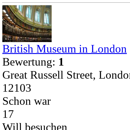
British Museum in London
Bewertung:
1
Great Russell Street, Lo
12103
Schon war
17
Will besuchen