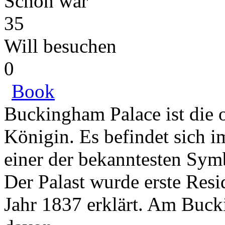
Schon war
35
Will besuchen
0
Book
Buckingham Palace ist die o
Königin. Es befindet sich 
einer der bekanntesten Sym
Der Palast wurde erste Resi
Jahr 1837 erklärt. Am Buc