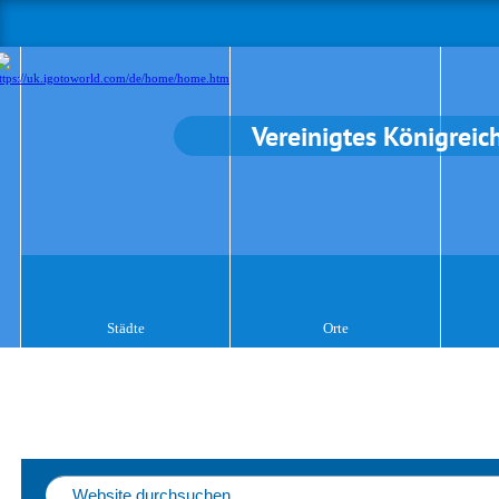
Vereinigtes Königreic
Städte
Orte