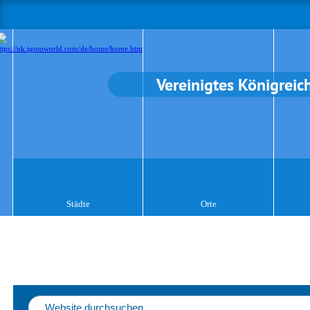
Vereinigtes Königreic
Städte
Orte