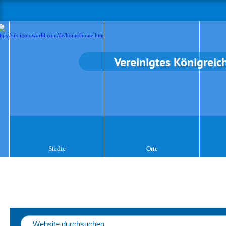
Vereinigtes Königreic
Städte
Orte