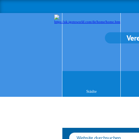
Ver
Städte