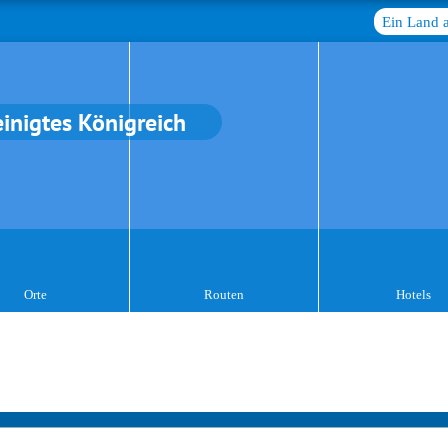
Ein Land 
einigtes Königreich
Orte
Routen
Hotels