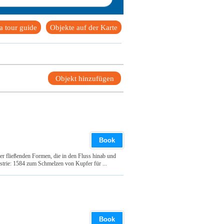
 tour guide
Objekte auf der Karte
Objekt hinzufügen
Book
er fließenden Formen, die in den Fluss hinab und
ustrie: 1584 zum Schmelzen von Kupfer für ...
Book