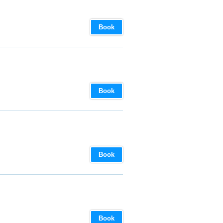
Book
Book
Book
Book